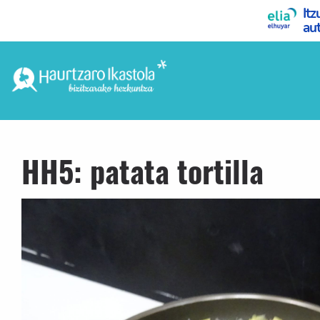
HH5: patata tortilla