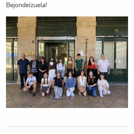
Bejondeizuela!