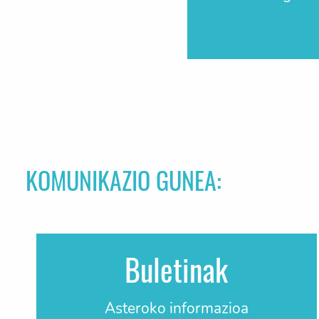
KOMUNIKAZIO GUNEA:
Buletinak
Asteroko informazioa