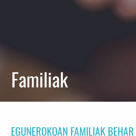
Familiak
EGUNEROKOAN FAMILIAK BEHAR 