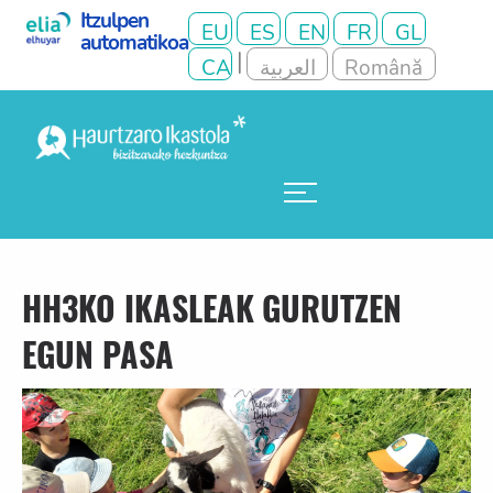
HH3KO IKASLEAK GURUTZEN
EGUN PASA