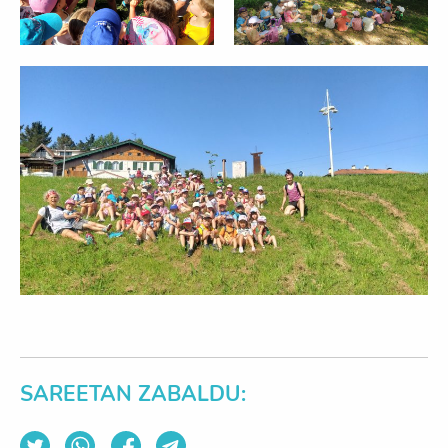
SAREETAN ZABALDU: