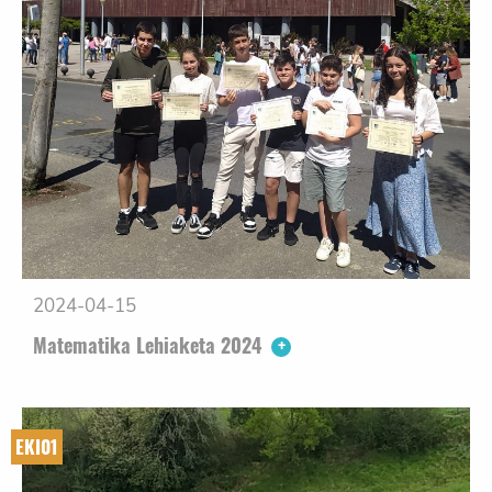
2024-04-15
Matematika Lehiaketa 2024
EKI01