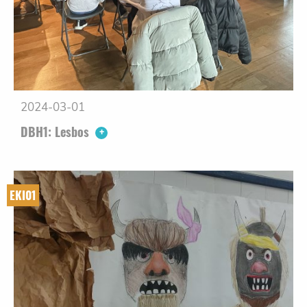
2024-03-01
DBH1: Lesbos
EKI01