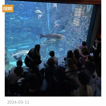
EKI01
2024-03-11