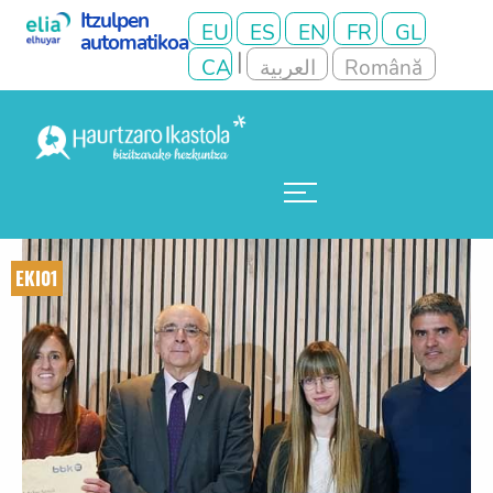
EKI01