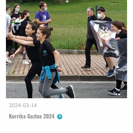
2024-03-14
Korrika Gaztea 2024