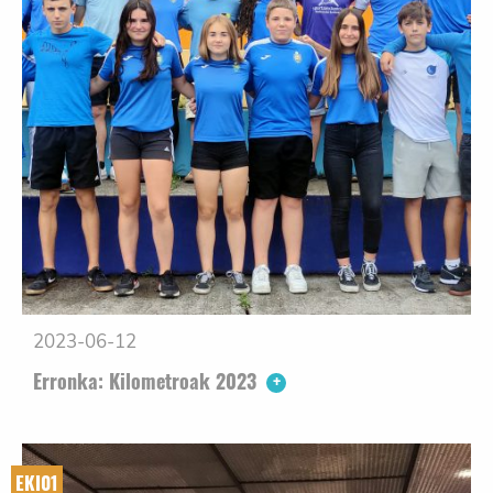
2023-06-12
Erronka: Kilometroak 2023
EKI01