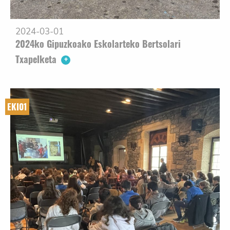
2024-03-01
2024ko Gipuzkoako Eskolarteko Bertsolari
Txapelketa
EKI01