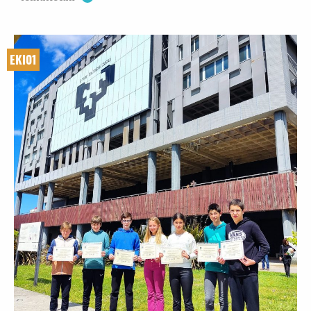
EKI01