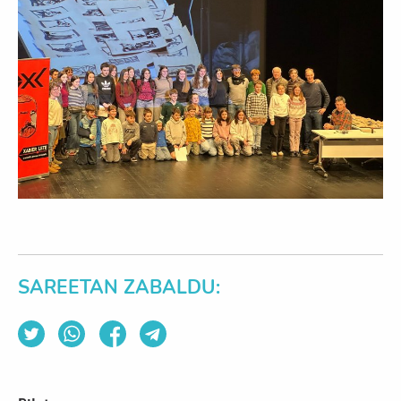
SAREETAN ZABALDU: