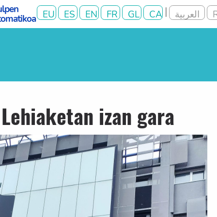
Lehiaketan izan gara