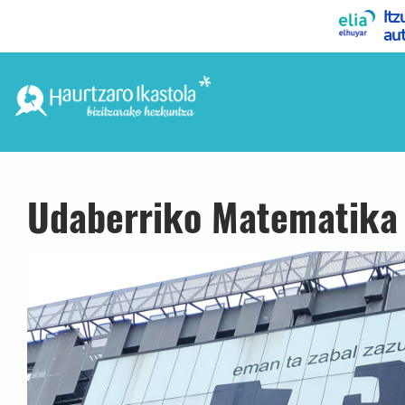
Udaberriko Matematika 