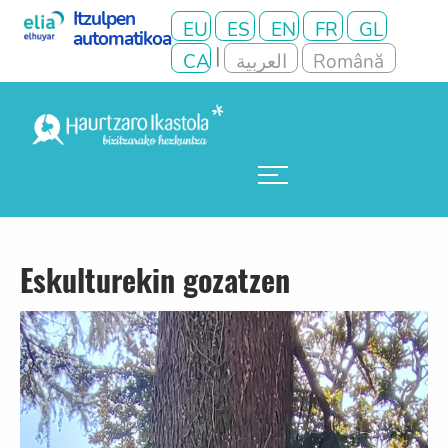
Eskulturekin gozatzen