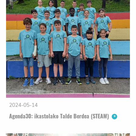
2024-05-14
Agenda30: ikastolako Talde Berdea (STEAM)