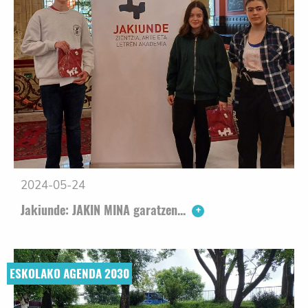
2024-05-24
Jakiunde: JAKIN MINA garatzen...
ESKOLAKO AGENDA 2030