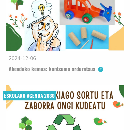
2024-12-06
Abenduko keinua: kontsumo arduratsua
ESKOLAKO AGENDA 2030