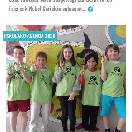
ikasleak Nobel Sariekin solasean...
ESKOLAKO AGENDA 2030