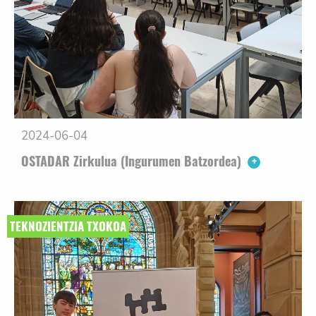
2024-06-04
OSTADAR Zirkulua (Ingurumen Batzordea)
TEKNOZIENTZIA TXOKOA