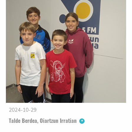
2024-10-29
Talde Berdea, Oiartzun Irratian