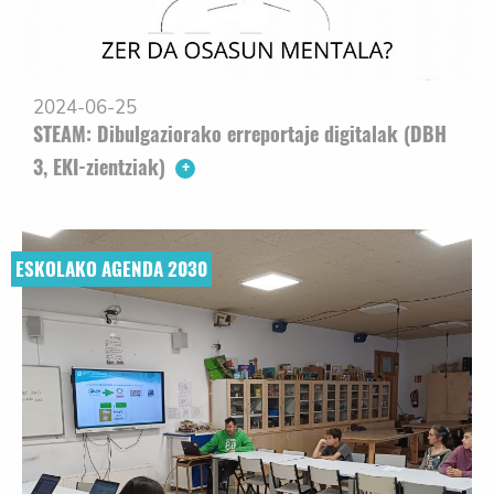
2024-06-25
STEAM: Dibulgaziorako erreportaje digitalak (DBH
3, EKI-zientziak)
ESKOLAKO AGENDA 2030