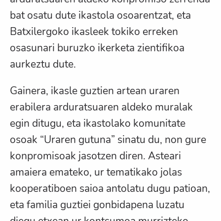
bat osatu dute ikastola osoarentzat, eta
Batxilergoko ikasleek tokiko erreken
osasunari buruzko ikerketa zientifikoa
aurkeztu dute.
Gainera, ikasle guztien artean uraren
erabilera arduratsuaren aldeko muralak
egin ditugu, eta ikastolako komunitate
osoak “Uraren gutuna” sinatu du, non gure
konpromisoak jasotzen diren. Asteari
amaiera emateko, ur tematikako jolas
kooperatiboen saioa antolatu dugu patioan,
eta familia guztiei gonbidapena luzatu
diegu etxean ur kontsumoa murrizteko