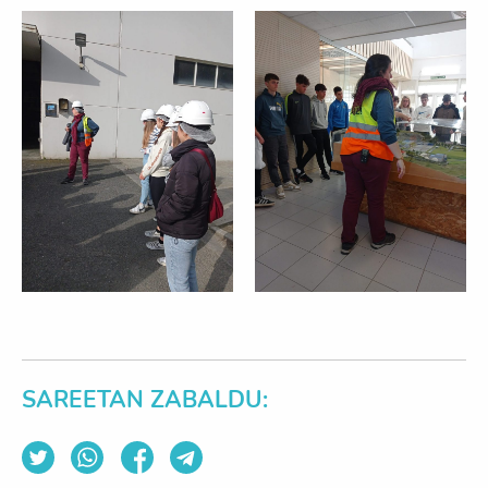
SAREETAN ZABALDU: