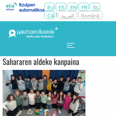
Sahararen aldeko kanpaina