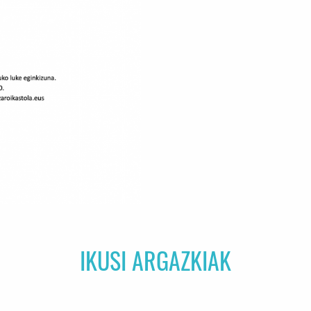
IKUSI ARGAZKIAK