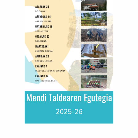
Mendi Taldearen Egutegia
2025-26