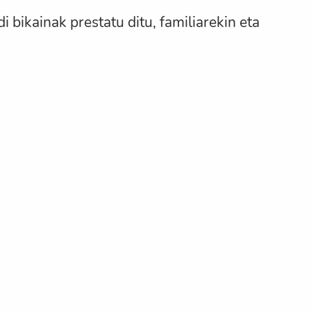
 bikainak prestatu ditu, familiarekin eta