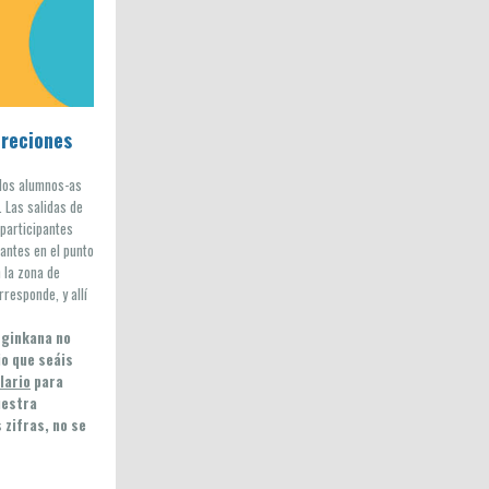
creciones
los alumnos-as
. Las salidas de
 participantes
antes en el punto
 la zona de
rresponde, y allí
 ginkana no
o que seáis
lario
para
uestra
 zifras, no se