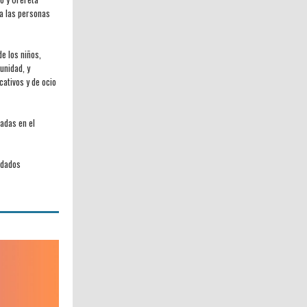
 a las personas
de los niños,
unidad, y
ativos y de ocio
adas en el
idados