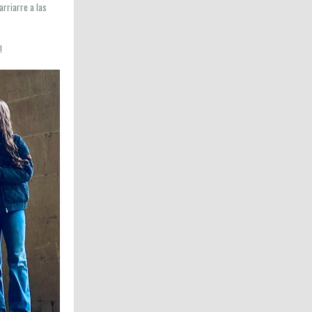
arriarre a las
!