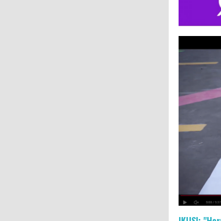
IKUSI: "Her