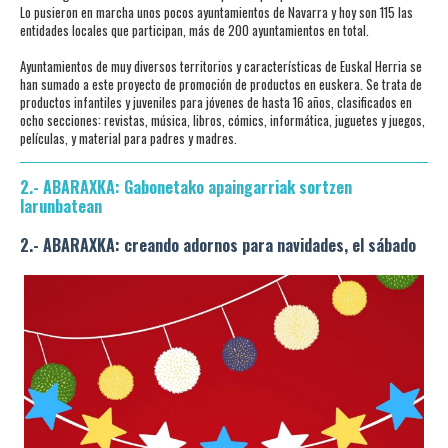
Lo pusieron en marcha unos pocos ayuntamientos de Navarra y hoy son 115 las
entidades locales que participan, más de 200 ayuntamientos en total.
Ayuntamientos de muy diversos territorios y características de Euskal Herria se
han sumado a este proyecto de promoción de productos en euskera. Se trata de
productos infantiles y juveniles para jóvenes de hasta 16 años, clasificados en
ocho secciones: revistas, música, libros, cómics, informática, juguetes y juegos,
películas, y material para padres y madres.
2.- ABARAXKA: Gabonetako apaingarriak sortzen
larunbatean
2.- ABARAXKA: creando adornos para navidades, el sábado