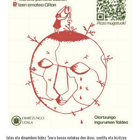
Jolas eta dinamiken bidez Txara basoa nolakoa den ikusi, sentitu eta bizitzea